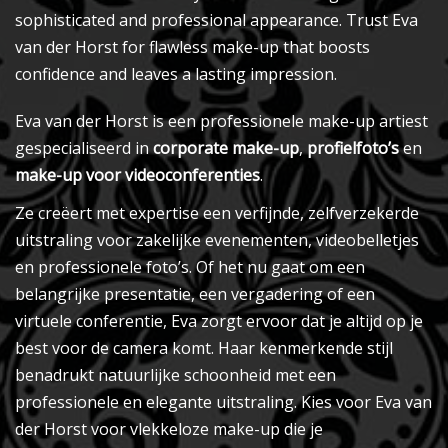
sophisticated and professional appearance. Trust Eva
van der Horst for flawless make-up that boosts
confidence and leaves a lasting impression.
Eva van der Horst is een professionele make-up artiest
gespecialiseerd in
corporate make-up
,
profielfoto’s
en
make-up voor videoconferenties
.
Ze creëert met expertise een verfijnde, zelfverzekerde
uitstraling voor zakelijke evenementen, videobelletjes
en professionele foto’s. Of het nu gaat om een
belangrijke presentatie, een vergadering of een
virtuele conferentie, Eva zorgt ervoor dat je altijd op je
best voor de camera komt. Haar kenmerkende stijl
benadrukt natuurlijke schoonheid met een
professionele en elegante uitstraling. Kies voor Eva van
der Horst voor vlekkeloze make-up die je